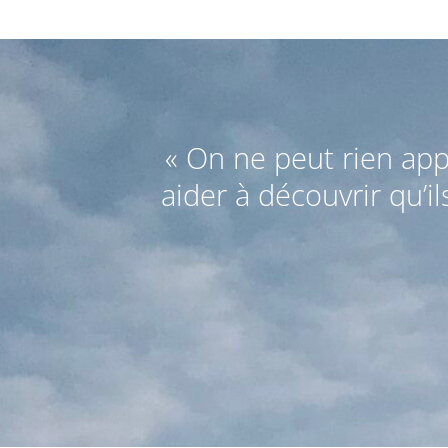
« On ne peut rien ap
aider à découvrir qu’i