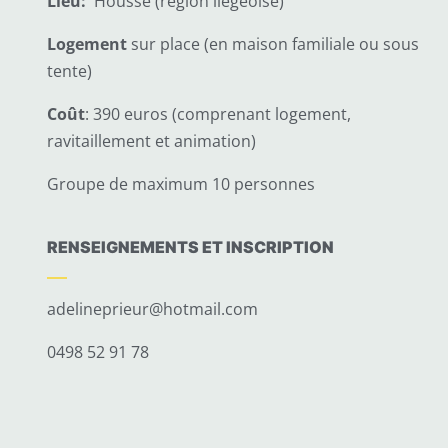
Lieu:
Housse (région liégeoise)
Logement
sur place (en maison familiale ou sous
tente)
Coût
: 390 euros (comprenant logement,
ravitaillement et animation)
Groupe de maximum 10 personnes
RENSEIGNEMENTS ET INSCRIPTION
adelineprieur@hotmail.com
0498 52 91 78