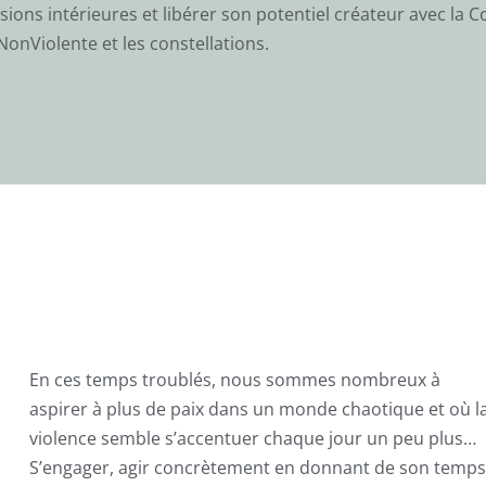
nsions intérieures et libérer son potentiel créateur avec la
NonViolente et les constellations.
En ces temps troublés, nous sommes nombreux à
aspirer à plus de paix dans un monde chaotique et où l
violence semble s’accentuer chaque jour un peu plus…
S’engager, agir concrètement en donnant de son temps