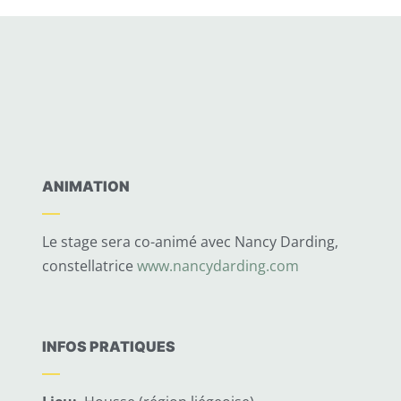
ANIMATION
Le stage sera co-animé avec Nancy Darding,
constellatrice
www.nancydarding.com
INFOS PRATIQUES