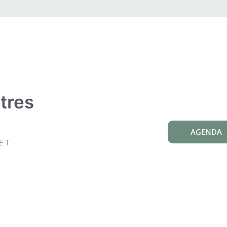
tres
AGENDA
ET