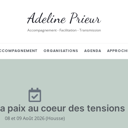
Adeline Prieur
Accompagnement - Facilitation - Transmission
CCOMPAGNEMENT
ORGANISATIONS
AGENDA
APPROCH
la paix au coeur des tensions
08 et 09 Août 2026 (Housse)