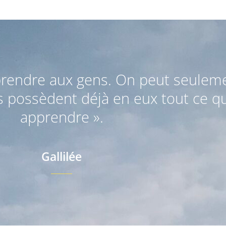
prendre aux gens. On peut seuleme
ls possèdent déjà en eux tout ce qu
apprendre ».
Gallilée