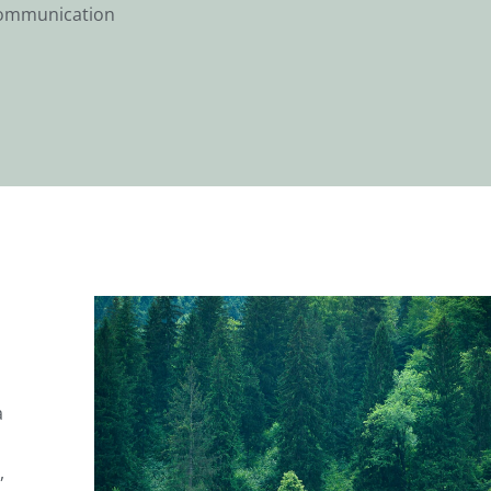
 Communication
a
,