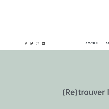
ACCUEIL
A
(Re)trouver 