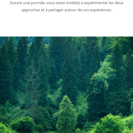
Durant une journée, vous serez invité(e) à expérimenter les deux
approches et à partager autour de vos expériences.