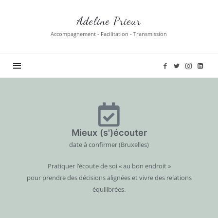
Adeline Prieur
Accompagnement - Facilitation - Transmission
Mieux (s')écouter
date à confirmer (Bruxelles)
Pratiquer l’écoute de soi « au bon endroit »
pour prendre des décisions alignées et vivre des relations
équilibrées.